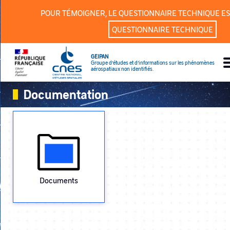
Panneau de gestion des cookies
POUR TÉMOIGNER, LE QUESTIONNAIRE TECHNIQUE ES
QUESTIONNAIRE TECHNIQUE
GEIPAN
Groupe d’études et d’informations sur les phénomènes
aérospatiaux non identifiés.
Documentation
Documents