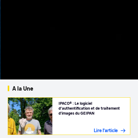
A la Une
IPACO® : Le logiciel
d’authentification et de traitement
d'images du GEIPAN
Lire l'article