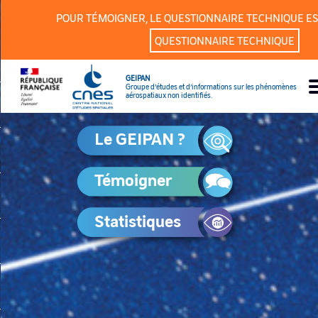
Panneau de gestion des cookies
POUR TÉMOIGNER, LE QUESTIONNAIRE TECHNIQUE ES
QUESTIONNAIRE TECHNIQUE
GEIPAN
Groupe d’études et d’informations sur les phénomènes
aérospatiaux non identifiés.
Le GEIPAN ?
Témoigner
Statistiques