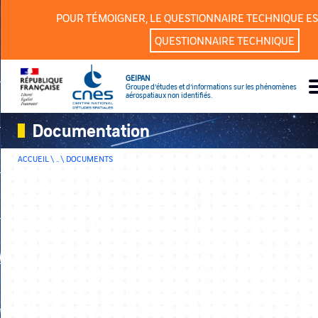
Panneau de gestion des cookies
POUR TÉMOIGNER, LE QUESTIONNAIRE TECHNIQUE ES
QUESTIONNAIRE TECHNIQUE
GEIPAN
Groupe d’études et d’informations sur les phénomènes
aérospatiaux non identifiés.
Documentation
ACCUEIL \ .. \
DOCUMENTS