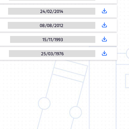
24/02/2014
08/08/2012
15/11/1993
25/03/1976