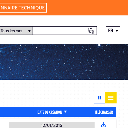
ONNAIRE TECHNIQUE
FR
TRIER
TÉLÉCHARGER
DATE DE CRÉATION
PAR
ORDRE
12/01/2015
CROISSANT