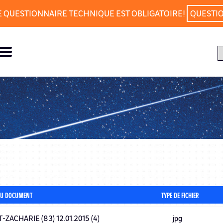
E QUESTIONNAIRE TECHNIQUE EST OBLIGATOIRE!
QUESTI
U DOCUMENT
TYPE DE FICHIER
-ZACHARIE (83) 12.01.2015 (4)
jpg