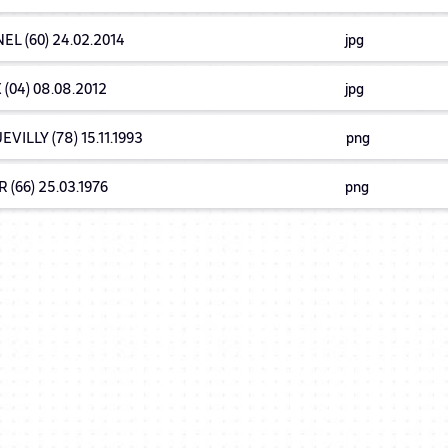
EL (60) 24.02.2014
jpg
 (04) 08.08.2012
jpg
VILLY (78) 15.11.1993
png
 (66) 25.03.1976
png