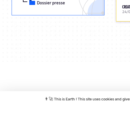
Dossier presse
CREAT
24/
Pagination
👨‍🚀 This is Earth ! This site uses cookies and gi