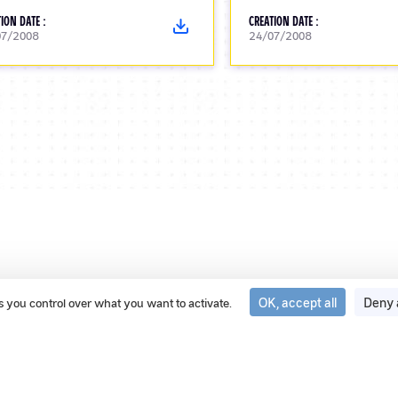
ION DATE :
CREATION DATE :
07/2008
24/07/2008
OK, accept all
Deny 
ves you control over what you want to activate.