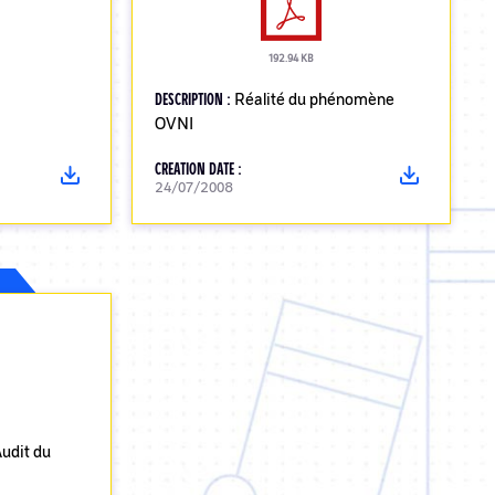
192.94 KB
DESCRIPTION :
Réalité du phénomène
OVNI
CREATION DATE :
24/07/2008
Audit du