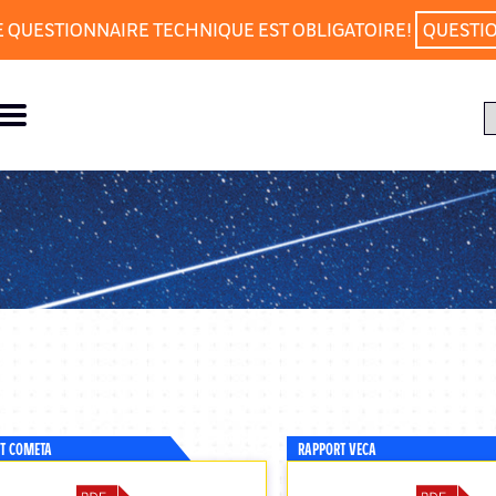
E QUESTIONNAIRE TECHNIQUE EST OBLIGATOIRE!
QUESTI
T COMETA
RAPPORT VECA