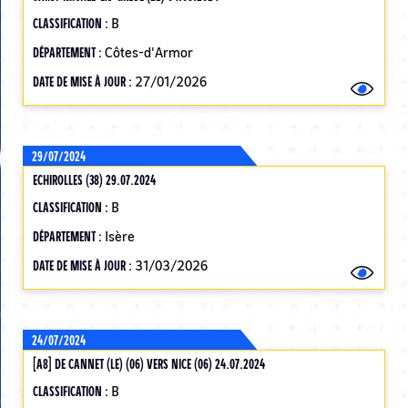
CLASSIFICATION :
B
DÉPARTEMENT :
Côtes-d'Armor
DATE DE MISE À JOUR :
27/01/2026
29/07/2024
ECHIROLLES (38) 29.07.2024
CLASSIFICATION :
B
DÉPARTEMENT :
Isère
DATE DE MISE À JOUR :
31/03/2026
24/07/2024
[A8] DE CANNET (LE) (06) VERS NICE (06) 24.07.2024
CLASSIFICATION :
B