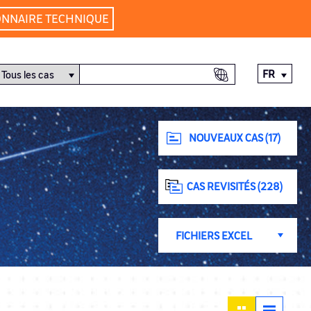
ONNAIRE TECHNIQUE
FR
NOUVEAUX CAS (17)
CAS REVISITÉS (228)