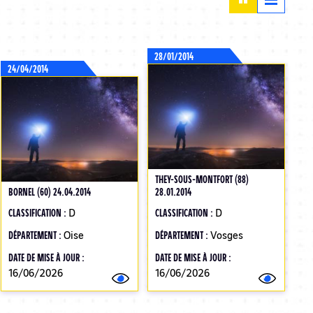
28/01/2014
24/04/2014
THEY-SOUS-MONTFORT (88)
BORNEL (60) 24.04.2014
28.01.2014
CLASSIFICATION :
D
CLASSIFICATION :
D
DÉPARTEMENT :
Oise
DÉPARTEMENT :
Vosges
DATE DE MISE À JOUR :
DATE DE MISE À JOUR :
16/06/2026
16/06/2026