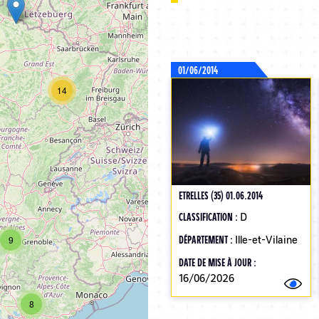
01/06/2014
14
ETRELLES (35) 01.06.2014
CLASSIFICATION :
D
DÉPARTEMENT :
Ille-et-Vilaine
9
DATE DE MISE À JOUR :
16/06/2026
8