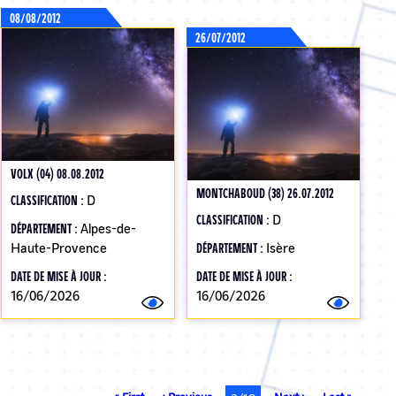
08/08/2012
26/07/2012
VOLX (04) 08.08.2012
MONTCHABOUD (38) 26.07.2012
CLASSIFICATION :
D
CLASSIFICATION :
D
DÉPARTEMENT :
Alpes-de-
Haute-Provence
DÉPARTEMENT :
Isère
DATE DE MISE À JOUR :
DATE DE MISE À JOUR :
16/06/2026
16/06/2026