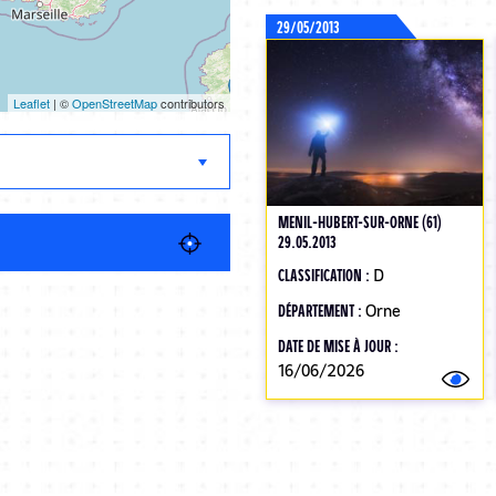
29/05/2013
Leaflet
| ©
OpenStreetMap
contributors
MENIL-HUBERT-SUR-ORNE (61)
29.05.2013
CLASSIFICATION :
D
DÉPARTEMENT :
Orne
DATE DE MISE À JOUR :
16/06/2026