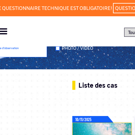
E QUESTIONNAIRE TECHNIQUE EST OBLIGATOIRE!
QUESTI
partement
PHOTO / VIDÉO
e d'observation
Liste des cas
10/11/2025