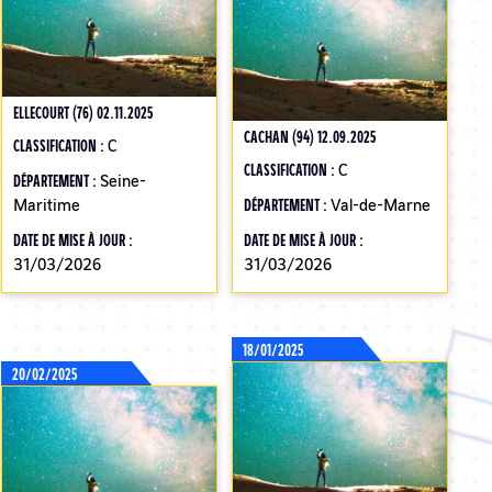
ELLECOURT (76) 02.11.2025
CACHAN (94) 12.09.2025
CLASSIFICATION :
C
CLASSIFICATION :
C
DÉPARTEMENT :
Seine-
Maritime
DÉPARTEMENT :
Val-de-Marne
DATE DE MISE À JOUR :
DATE DE MISE À JOUR :
31/03/2026
31/03/2026
18/01/2025
20/02/2025