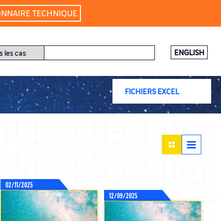
ONNAIRE TECHNIQUE
NOUVEAUX CAS (17)
ENGLISH
CAS REVISITÉS (228)
02/11/2025
12/09/2025