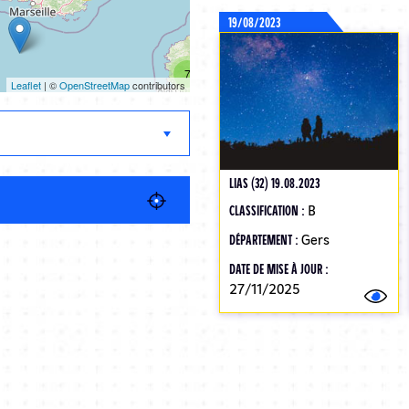
19/08/2023
7
Leaflet
| ©
OpenStreetMap
contributors
LIAS (32) 19.08.2023
CLASSIFICATION :
B
DÉPARTEMENT :
Gers
DATE DE MISE À JOUR :
27/11/2025
Pagination