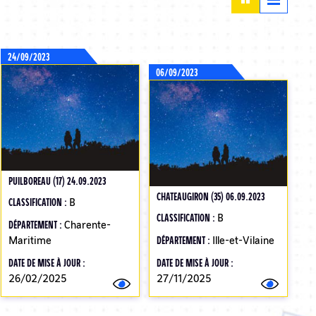
24/09/2023
06/09/2023
PUILBOREAU (17) 24.09.2023
CHATEAUGIRON (35) 06.09.2023
CLASSIFICATION :
B
CLASSIFICATION :
B
DÉPARTEMENT :
Charente-
Maritime
DÉPARTEMENT :
Ille-et-Vilaine
DATE DE MISE À JOUR :
DATE DE MISE À JOUR :
26/02/2025
27/11/2025