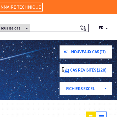
ONNAIRE TECHNIQUE
FR
NOUVEAUX CAS (17)
CAS REVISITÉS (228)