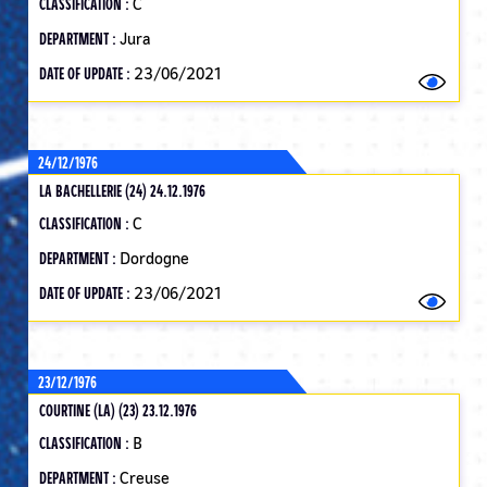
CLASSIFICATION :
C
DEPARTMENT :
Jura
DATE OF UPDATE :
23/06/2021
24/12/1976
LA BACHELLERIE (24) 24.12.1976
CLASSIFICATION :
C
DEPARTMENT :
Dordogne
DATE OF UPDATE :
23/06/2021
23/12/1976
COURTINE (LA) (23) 23.12.1976
CLASSIFICATION :
B
DEPARTMENT :
Creuse