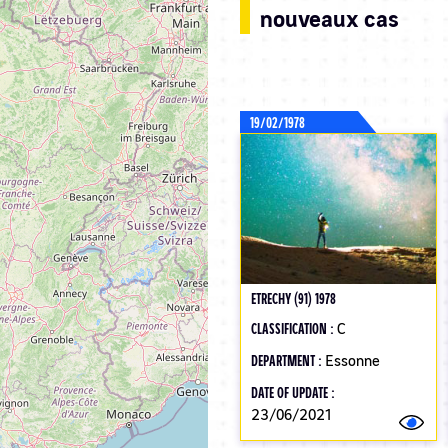
nouveaux cas
19/02/1978
ETRECHY (91) 1978
CLASSIFICATION :
C
DEPARTMENT :
Essonne
DATE OF UPDATE :
23/06/2021