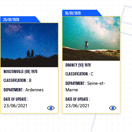
16/01/1978
25/01/1978
DRANCY (93) 1978
NOUZONVILLE (08) 1978
CLASSIFICATION :
C
CLASSIFICATION :
B
DEPARTMENT :
Seine-et-
DEPARTMENT :
Ardennes
Marne
DATE OF UPDATE :
DATE OF UPDATE :
23/06/2021
23/06/2021