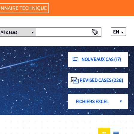
ONNAIRE TECHNIQUE
EN
NOUVEAUX CAS (17)
REVISED CASES (228)