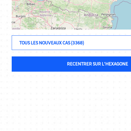
RECENTRER SUR L'HEXAGONE