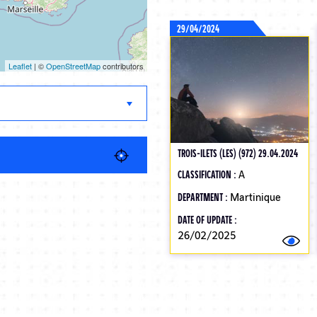
29/04/2024
Leaflet
| ©
OpenStreetMap
contributors
TROIS-ILETS (LES) (972) 29.04.2024
CLASSIFICATION :
A
DEPARTMENT :
Martinique
DATE OF UPDATE :
26/02/2025
Pagination