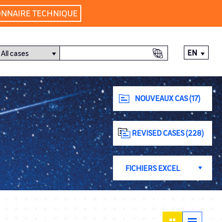
ONNAIRE TECHNIQUE
EN
NOUVEAUX CAS (17)
REVISED CASES (228)