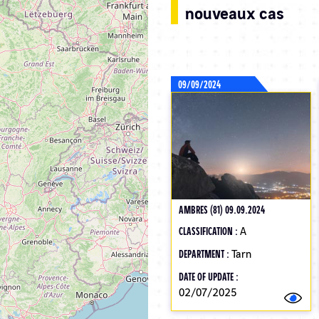
nouveaux cas
09/09/2024
AMBRES (81) 09.09.2024
CLASSIFICATION :
A
DEPARTMENT :
Tarn
DATE OF UPDATE :
02/07/2025