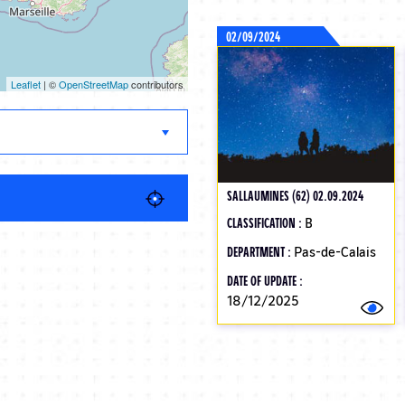
02/09/2024
Leaflet
| ©
OpenStreetMap
contributors
SALLAUMINES (62) 02.09.2024
CLASSIFICATION :
B
DEPARTMENT :
Pas-de-Calais
DATE OF UPDATE :
18/12/2025
Pagination