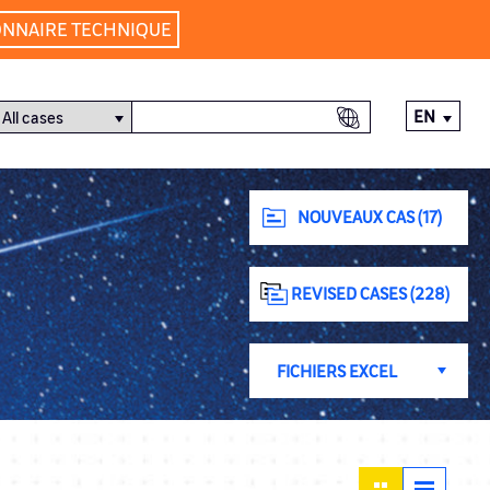
ONNAIRE TECHNIQUE
EN
NOUVEAUX CAS (17)
REVISED CASES (228)