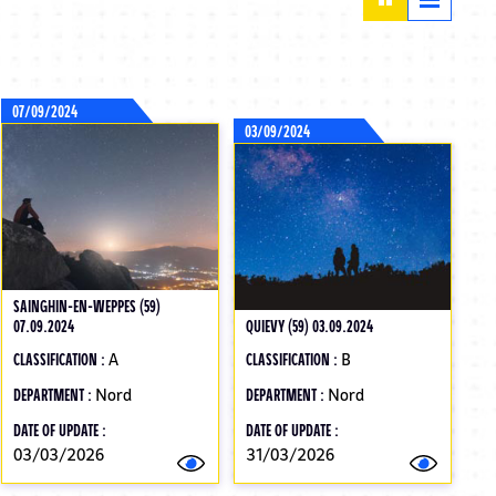
07/09/2024
03/09/2024
SAINGHIN-EN-WEPPES (59)
07.09.2024
QUIEVY (59) 03.09.2024
CLASSIFICATION :
A
CLASSIFICATION :
B
DEPARTMENT :
Nord
DEPARTMENT :
Nord
DATE OF UPDATE :
DATE OF UPDATE :
03/03/2026
31/03/2026