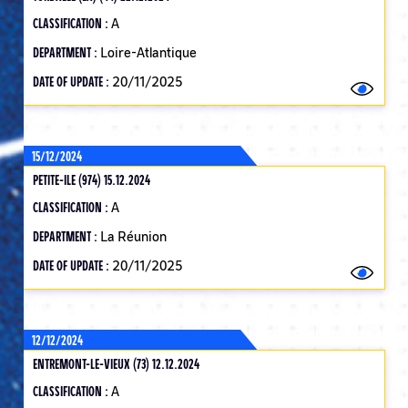
CLASSIFICATION :
A
DEPARTMENT :
Loire-Atlantique
DATE OF UPDATE :
20/11/2025
15/12/2024
PETITE-ILE (974) 15.12.2024
CLASSIFICATION :
A
DEPARTMENT :
La Réunion
DATE OF UPDATE :
20/11/2025
12/12/2024
ENTREMONT-LE-VIEUX (73) 12.12.2024
CLASSIFICATION :
A