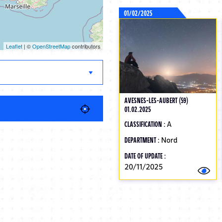
01/02/2025
Leaflet
| ©
OpenStreetMap
contributors
AVESNES-LES-AUBERT (59)
01.02.2025
CLASSIFICATION :
A
DEPARTMENT :
Nord
DATE OF UPDATE :
20/11/2025