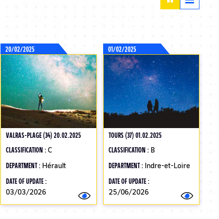
20/02/2025
01/02/2025
VALRAS-PLAGE (34) 20.02.2025
TOURS (37) 01.02.2025
CLASSIFICATION :
C
CLASSIFICATION :
B
DEPARTMENT :
Hérault
DEPARTMENT :
Indre-et-Loire
DATE OF UPDATE :
DATE OF UPDATE :
03/03/2026
25/06/2026