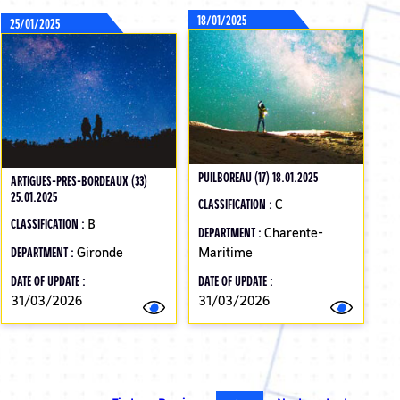
18/01/2025
25/01/2025
PUILBOREAU (17) 18.01.2025
ARTIGUES-PRES-BORDEAUX (33)
25.01.2025
CLASSIFICATION :
C
CLASSIFICATION :
B
DEPARTMENT :
Charente-
DEPARTMENT :
Gironde
Maritime
DATE OF UPDATE :
DATE OF UPDATE :
31/03/2026
31/03/2026