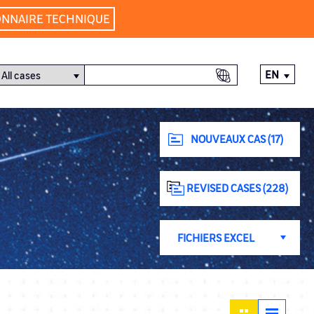
ONNAIRE TECHNIQUE
EN
NOUVEAUX CAS (17)
REVISED CASES (228)