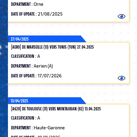
DEPARTMENT :
Orne
DATE OF UPDATE :
21/08/2025
27/04/2025
[AERO] DE MARSEILLE (13) VERS TUNIS (TUN) 27.04.2025
CLASSIFICATION :
A
DEPARTMENT :
Aerien (A)
DATE OF UPDATE :
17/07/2026
13/04/2025
[A620] DE TOULOUSE (31) VERS MONTAUBAN (82) 13.04.2025
CLASSIFICATION :
A
DEPARTMENT :
Haute-Garonne