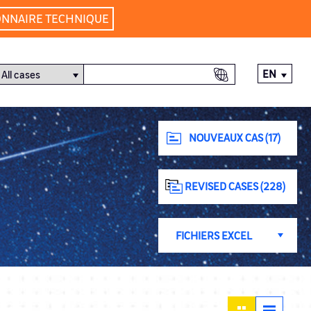
ONNAIRE TECHNIQUE
EN
NOUVEAUX CAS (17)
REVISED CASES (228)