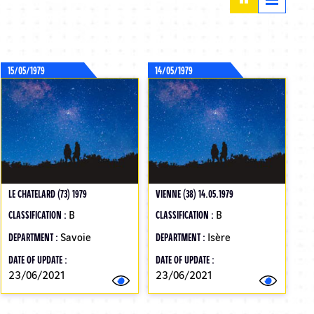
15/05/1979
14/05/1979
LE CHATELARD (73) 1979
VIENNE (38) 14.05.1979
CLASSIFICATION :
B
CLASSIFICATION :
B
DEPARTMENT :
Savoie
DEPARTMENT :
Isère
DATE OF UPDATE :
DATE OF UPDATE :
23/06/2021
23/06/2021