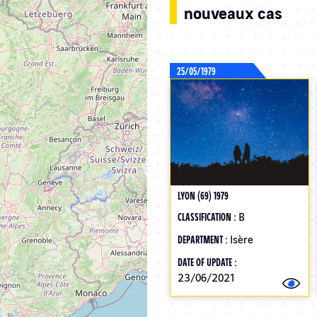
nouveaux cas
25/05/1979
LYON (69) 1979
CLASSIFICATION :
B
DEPARTMENT :
Isère
DATE OF UPDATE :
23/06/2021