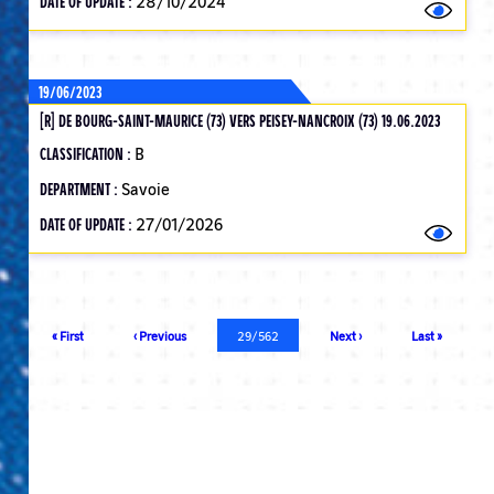
DATE OF UPDATE :
28/10/2024
19/06/2023
[R] DE BOURG-SAINT-MAURICE (73) VERS PEISEY-NANCROIX (73) 19.06.2023
CLASSIFICATION :
B
DEPARTMENT :
Savoie
DATE OF UPDATE :
27/01/2026
Pagination
First
« First
Previous
‹ Previous
Current
29/562
Next
Next ›
Last
Last »
page
page
page
page
page