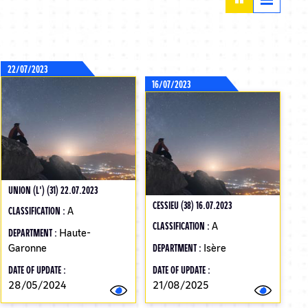
22/07/2023
16/07/2023
UNION (L') (31) 22.07.2023
CESSIEU (38) 16.07.2023
CLASSIFICATION :
A
CLASSIFICATION :
A
DEPARTMENT :
Haute-
Garonne
DEPARTMENT :
Isère
DATE OF UPDATE :
DATE OF UPDATE :
28/05/2024
21/08/2025