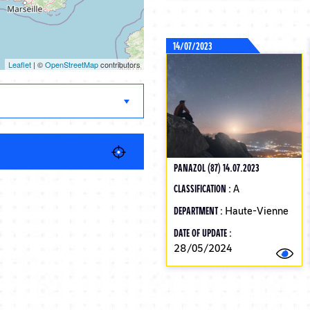
14/07/2023
Leaflet
| ©
OpenStreetMap
contributors
PANAZOL (87) 14.07.2023
CLASSIFICATION :
A
DEPARTMENT :
Haute-Vienne
DATE OF UPDATE :
28/05/2024