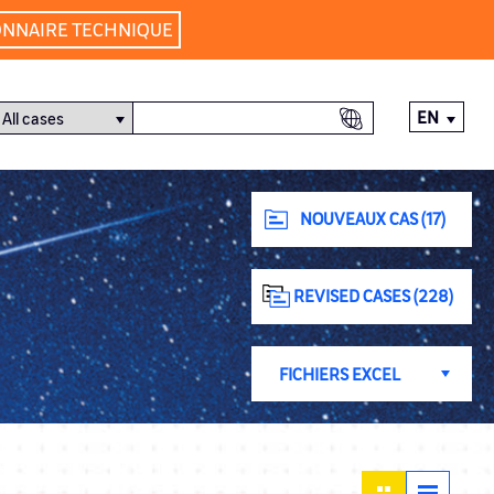
ONNAIRE TECHNIQUE
EN
NOUVEAUX CAS (17)
REVISED CASES (228)