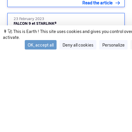
Read the article
23 February 2023
FALCON 9 et STARLINK®
👨‍🚀 This is Earth ! This site uses cookies and gives you control ov
activate.
Read the article
OK, accept all
Deny all cookies
Personalize
See all articles