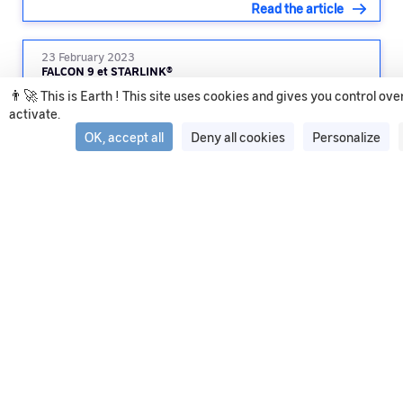
Read the article
23 February 2023
FALCON 9 et STARLINK®
👨‍🚀 This is Earth ! This site uses cookies and gives you control ov
activate.
Read the article
OK, accept all
Deny all cookies
Personalize
See all articles