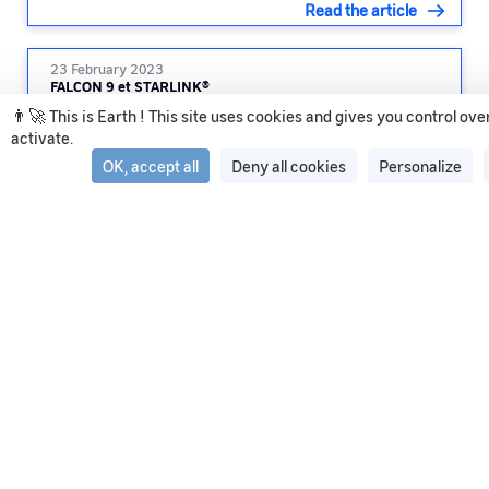
Read the article
23 February 2023
FALCON 9 et STARLINK®
👨‍🚀 This is Earth ! This site uses cookies and gives you control ov
activate.
Read the article
OK, accept all
Deny all cookies
Personalize
See all articles