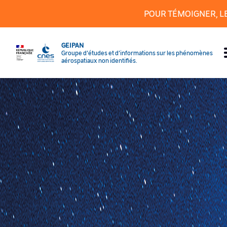
Panneau de gestion des cookies
POUR TÉMOIGNER, L
GEIPAN
Groupe d’études et d’informations sur les phénomènes
aérospatiaux non identifiés.