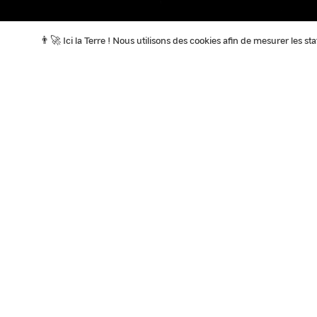
👨‍🚀 Ici la Terre ! Nous utilisons des cookies afin de mesurer les s
A la Une