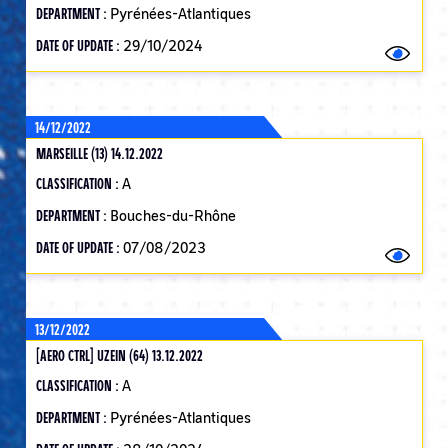
DEPARTMENT :
Pyrénées-Atlantiques
DATE OF UPDATE :
29/10/2024
14/12/2022
MARSEILLE (13) 14.12.2022
CLASSIFICATION :
A
DEPARTMENT :
Bouches-du-Rhône
DATE OF UPDATE :
07/08/2023
13/12/2022
[AERO CTRL] UZEIN (64) 13.12.2022
CLASSIFICATION :
A
DEPARTMENT :
Pyrénées-Atlantiques