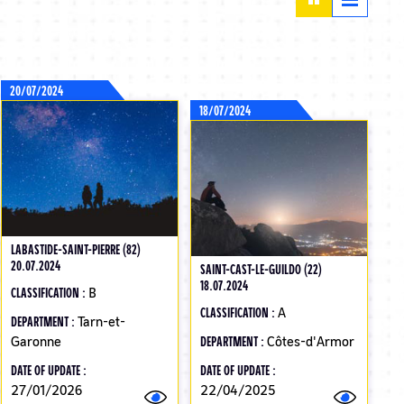
20/07/2024
18/07/2024
LABASTIDE-SAINT-PIERRE (82)
20.07.2024
SAINT-CAST-LE-GUILDO (22)
18.07.2024
CLASSIFICATION :
B
CLASSIFICATION :
A
DEPARTMENT :
Tarn-et-
Garonne
DEPARTMENT :
Côtes-d'Armor
DATE OF UPDATE :
DATE OF UPDATE :
27/01/2026
22/04/2025