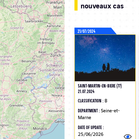
nouveaux cas
21/07/2024
SAINT-MARTIN-EN-BIERE (77)
21.07.2024
CLASSIFICATION :
B
DEPARTMENT :
Seine-et-
Marne
DATE OF UPDATE :
25/06/2026