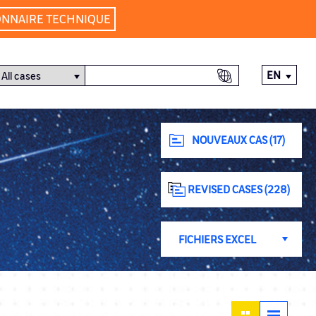
ONNAIRE TECHNIQUE
EN
NOUVEAUX CAS (17)
REVISED CASES (228)