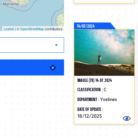
14/07/2024
Leaflet
| ©
OpenStreetMap
contributors
MAULE (78) 14.07.2024
CLASSIFICATION :
C
DEPARTMENT :
Yvelines
DATE OF UPDATE :
18/12/2025