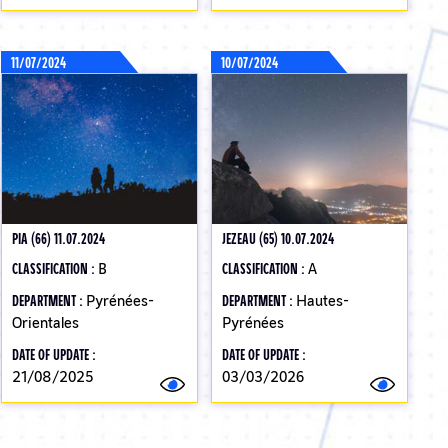
11/07/2024
10/07/2024
PIA (66) 11.07.2024
JEZEAU (65) 10.07.2024
CLASSIFICATION :
B
CLASSIFICATION :
A
DEPARTMENT :
Pyrénées-
DEPARTMENT :
Hautes-
Orientales
Pyrénées
DATE OF UPDATE :
DATE OF UPDATE :
21/08/2025
03/03/2026